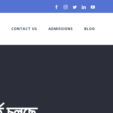
Facebook
Instagram
Twitter
LinkedIn
YouTube
CONTACT US
ADMISSIONS
BLOG
তি চলছে