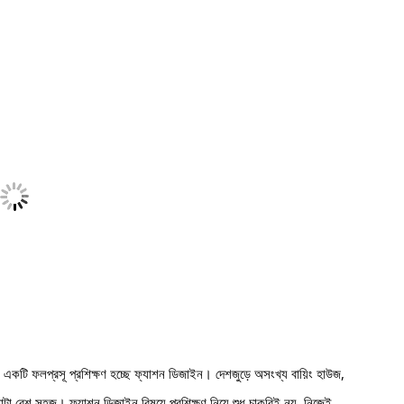
 একটি ফলপ্রসূ প্রশিক্ষণ হচ্ছে ফ্যাশন ডিজাইন। দেশজুড়ে অসংখ্য বায়িং হাউজ,
াটা বেশ সহজ। ফ্যাশন ডিজাইন বিষয়ে প্রশিক্ষণ নিয়ে শুধু চাকরিই নয়, নিজেই