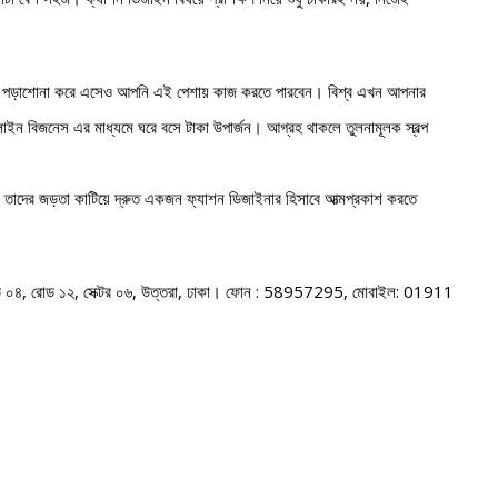
কে পড়াশোনা করে এসেও আপনি এই পেশায় কাজ করতে পারবেন। বিশ্ব এখন আপনার
ইন বিজনেস এর মাধ্যমে ঘরে বসে টাকা উপার্জন। আগ্রহ থাকলে তুলনামূলক স্বল্প
েত্রে তাদের জড়তা কাটিয়ে দ্রুত একজন ফ্যাশন ডিজাইনার হিসাবে আত্মপ্রকাশ করতে
বাড়ি ০৪, রোড ১২, সেক্টর ০৬, উত্তরা, ঢাকা। ফোন : 58957295, মোবাইল: 01911