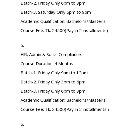
Batch-2. Friday Only 6pm to 9pm
Batch-3. Saturday Only 6pm to 9pm
Academic Qualification: Bachelor’s/Master’s
Course Fee: Tk. 24500(Pay in 2 installments)
5.
HR, Admin & Social Compliance:
Course Duration: 4 Months
Batch-1. Friday Only 9am to 12pm
Batch-2. Friday Only 3pm to 6pm
Batch-3. Friday Only 6pm to 9pm
Academic Qualification: Bachelor’s/Master’s
Course Fee: Tk. 24500(Pay in 2 installments’)
6.