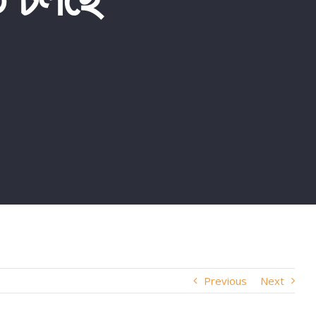
Previous
Next