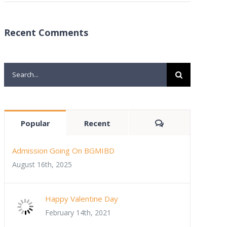
Recent Comments
Search
for:
Comments
Popular
Recent
Admission Going On BGMIBD
August 16th, 2025
Happy Valentine Day
February 14th, 2021