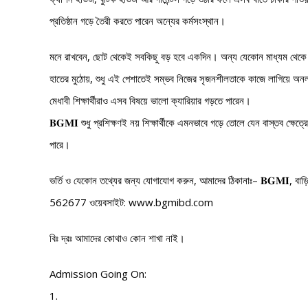
প্রতিষ্ঠান গড়ে তৈরী করতে পারেন অন্যের কর্মসংস্থান।
মনে রাখবেন, ছোট থেকেই সবকিছু বড় হবে একদিন। অন্য যেকোন মাধ্যম থে
হাতের মুঠোয়, শুধু এই পেশাতেই সম্ভব নিজের সৃজনশীলতাকে কাজে লাগিয়ে অনলা
মেধাবী শিক্ষার্থীরাও এসব বিষয়ে ভালো ক্যারিয়ার গড়তে পারেন।
𝐁𝐆𝐌𝐈 শুধু প্রশিক্ষণই নয় শিক্ষার্থীকে এমনভাবে গড়ে তোলে যেন বাস্তব ক্ষ
পারে।
ভর্তি ও যেকোন তথ্যের জন্য যোগাযোগ করুন, আমাদের ঠিকানাঃ– 𝐁𝐆𝐌𝐈, 
562677 ওয়েবসাইট: www.bgmibd.com
বিঃ দ্রঃ আমাদের কোথাও কোন শাখা নাই।
Admission Going On:
1.